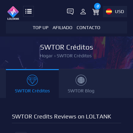
0
USD
TOP UP
AFILIADO
CONTACTO
SWTOR Créditos
Hogar
›
SWTOR Créditos
SWTOR Créditos
SWTOR Blog
SWTOR Credits Reviews on LOLTANK