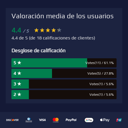
Valoración media de los usuarios
4.4
/ 5
4.4 de 5 (de 18 calificaciones de clientes)
Desglose de calificación
5 ★
Votes(11) / 61.1%
4 ★
Votes(5) / 27.8%
3 ★
Votes(1) / 5.6%
2 ★
Votes(1) / 5.6%