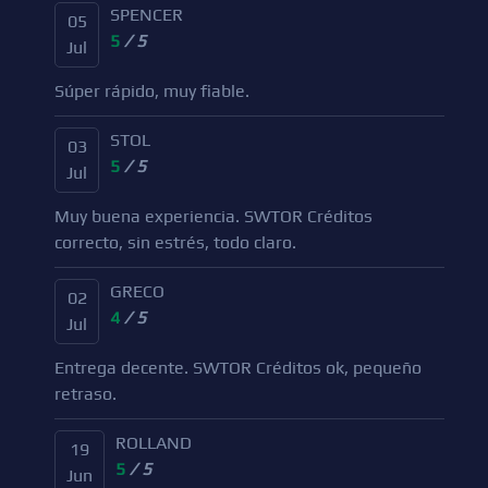
SPENCER
05
5
/ 5
Jul
Súper rápido, muy fiable.
STOL
03
5
/ 5
Jul
Muy buena experiencia. SWTOR Créditos
correcto, sin estrés, todo claro.
GRECO
02
4
/ 5
Jul
Entrega decente. SWTOR Créditos ok, pequeño
retraso.
ROLLAND
19
5
/ 5
Jun