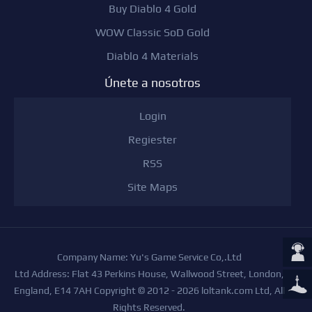
Buy Diablo 4 Gold
WOW Classic SoD Gold
Diablo 4 Materials
Únete a nosotros
Login
Regiester
RSS
Site Maps
Company Name: Yu's Game Service Co,.Ltd
Ltd Address: Flat 43 Perkins House, Wallwood Street, London,
England, E14 7AH Copyright © 2012 - 2026 loltank.com Ltd, All
Rights Reserved.