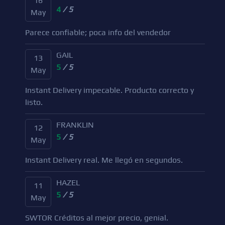
16
4
/ 5
May
Parece confiable; poca info del vendedor
GAIL
13
5
/ 5
May
Instant Delivery impecable. Producto correcto y
listo.
FRANKLIN
12
5
/ 5
May
Instant Delivery real. Me llegó en segundos.
HAZEL
11
5
/ 5
May
SWTOR Créditos al mejor precio, genial.