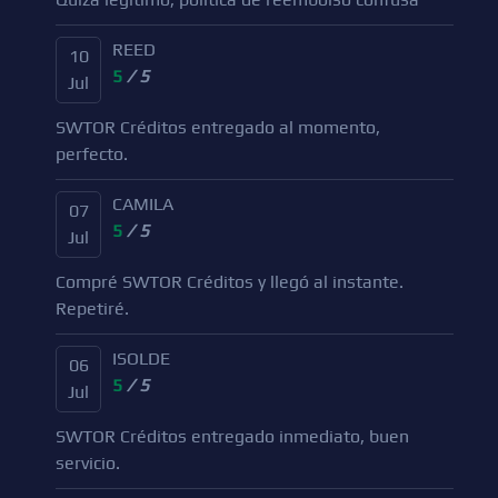
REED
10
5
/ 5
Jul
SWTOR Créditos entregado al momento,
perfecto.
CAMILA
07
5
/ 5
Jul
Compré SWTOR Créditos y llegó al instante.
Repetiré.
ISOLDE
06
5
/ 5
Jul
SWTOR Créditos entregado inmediato, buen
servicio.