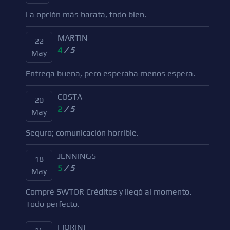
La opción más barata, todo bien.
MARTIN
22
4
/ 5
May
Entrega buena, pero esperaba menos espera.
COSTA
20
2
/ 5
May
Seguro; comunicación horrible.
JENNINGS
18
5
/ 5
May
Compré SWTOR Créditos y llegó al momento.
Todo perfecto.
FIORINI