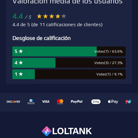
Valoración media de los usuarios
4.4
/ 5
4.4 de 5 (de 11 calificaciones de clientes)
Desglose de calificación
5 ★
Votes(7) / 63.6%
4 ★
Votes(3) / 27.3%
1 ★
Votes(1) / 9.1%