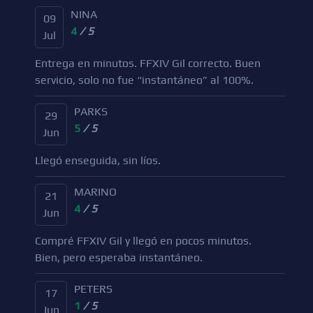
NINA
09
4
/ 5
Jul
Entrega en minutos. FFXIV Gil correcto. Buen
servicio, solo no fue “instantáneo” al 100%.
PARKS
29
5
/ 5
Jun
Llegó enseguida, sin líos.
MARINO
21
4
/ 5
Jun
Compré FFXIV Gil y llegó en pocos minutos.
Bien, pero esperaba instantáneo.
PETERS
17
1
/ 5
Jun