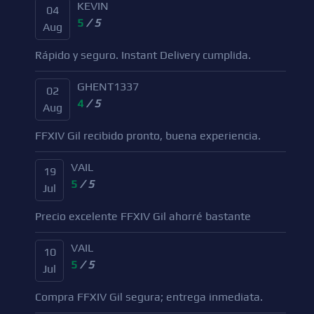
KEVIN
04
5
/ 5
Aug
Rápido y seguro. Instant Delivery cumplida.
GHENT1337
02
4
/ 5
Aug
FFXIV Gil recibido pronto, buena experiencia.
VAIL
19
5
/ 5
Jul
Precio excelente FFXIV Gil ahorré bastante
VAIL
10
5
/ 5
Jul
Compra FFXIV Gil segura; entrega inmediata.