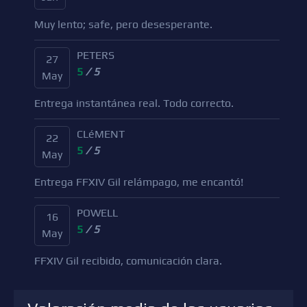
Muy lento; safe, pero desesperante.
PETERS
27
5
/ 5
May
Entrega instantánea real. Todo correcto.
CLéMENT
22
5
/ 5
May
Entrega FFXIV Gil relámpago, me encantó!
POWELL
16
5
/ 5
May
FFXIV Gil recibido, comunicación clara.