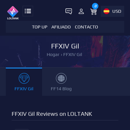
0
USD
TOP UP
AFILIADO
CONTACTO
FFXIV Gil
Hogar
›
FFXIV Gil
FFXIV Gil
FF14 Blog
FFXIV Gil Reviews on LOLTANK