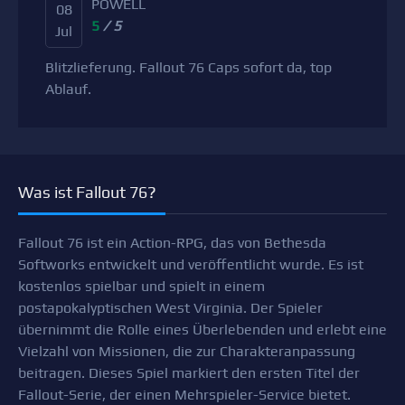
POWELL
08
5
/ 5
Jul
Blitzlieferung. Fallout 76 Caps sofort da, top
Ablauf.
Was ist Fallout 76?
Fallout 76 ist ein Action-RPG, das von Bethesda
Softworks entwickelt und veröffentlicht wurde. Es ist
kostenlos spielbar und spielt in einem
postapokalyptischen West Virginia. Der Spieler
übernimmt die Rolle eines Überlebenden und erlebt eine
Vielzahl von Missionen, die zur Charakteranpassung
beitragen. Dieses Spiel markiert den ersten Titel der
Fallout-Serie, der einen Mehrspieler-Service bietet.