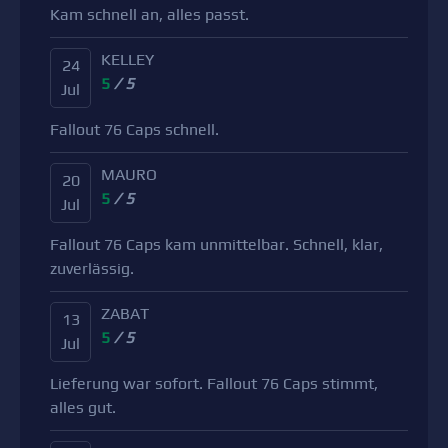
Kam schnell an, alles passt.
KELLEY
24
5
/ 5
Jul
Fallout 76 Caps schnell.
MAURO
20
5
/ 5
Jul
Fallout 76 Caps kam unmittelbar. Schnell, klar,
zuverlässig.
ZABAT
13
5
/ 5
Jul
Lieferung war sofort. Fallout 76 Caps stimmt,
alles gut.