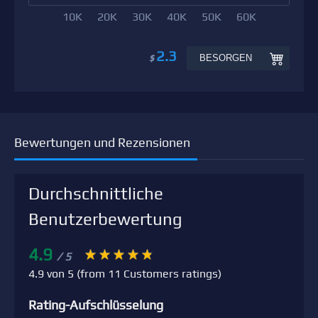
10K
20K
30K
40K
50K
60K
2.3
BESORGEN
$
Bewertungen und Rezensionen
Durchschnittliche
Benutzerbewertung
4.9
/ 5
4.9 von 5 (from 11 Customers ratings)
Rating-Aufschlüsselung