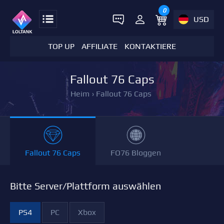
0
USD
TOP UP
AFFILIATE
KONTAKTIERE
Fallout 76 Caps
Heim
›
Fallout 76 Caps
Fallout 76 Caps
FO76 Bloggen
Bitte Server/Plattform auswählen
PS4
PC
Xbox